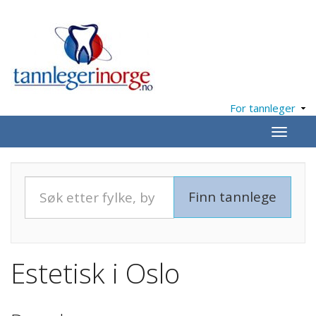
For tannleger
Meny
Estetisk i Oslo