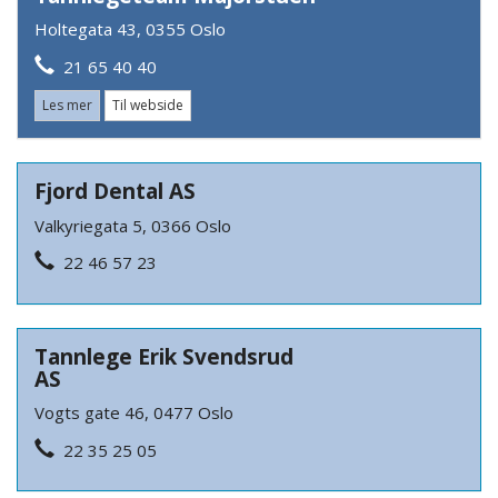
Holtegata 43, 0355 Oslo
21 65 40 40
Les mer
Til webside
Fjord Dental AS
Valkyriegata 5, 0366 Oslo
22 46 57 23
Tannlege Erik Svendsrud
AS
Vogts gate 46, 0477 Oslo
22 35 25 05