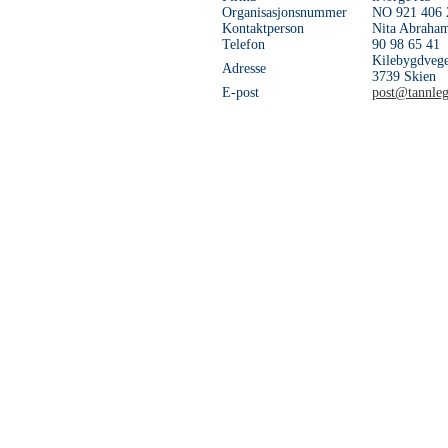
Organisasjonsnummer
NO 921 406
Kontaktperson
Nita Abraha
Telefon
90 98 65 41
Kilebygdveg
Adresse
3739 Skien
E-post
post@tannleg