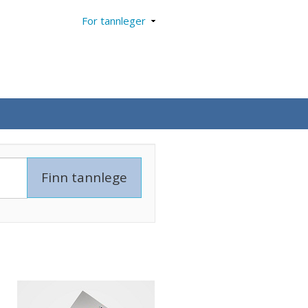
For tannleger