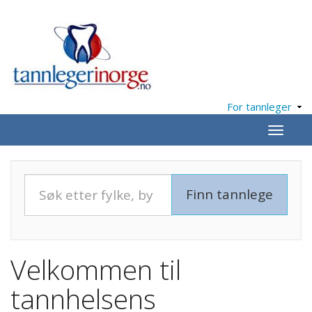
For tannleger
Meny
Velkommen til
tannhelsens