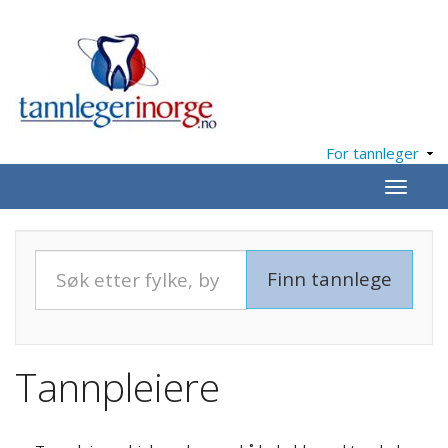
For tannleger
Meny
Tannpleiere