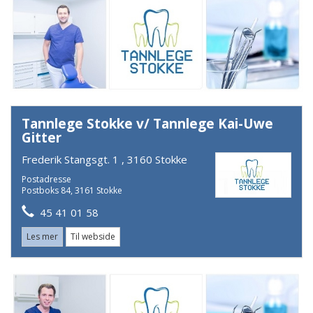
Tannlege Stokke v/ Tannlege Kai-Uwe
Gitter
Frederik Stangsgt. 1 , 3160 Stokke
Postadresse
Postboks 84, 3161 Stokke
45 41 01 58
Les mer
Til webside