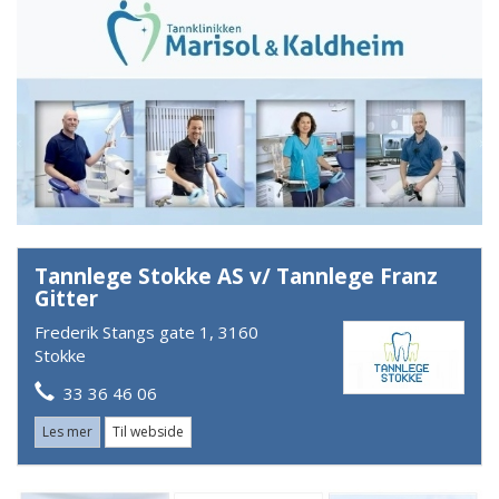
Tannlege Stokke AS v/ Tannlege Franz
Gitter
Frederik Stangs gate 1, 3160
Stokke
33 36 46 06
Les mer
Til webside