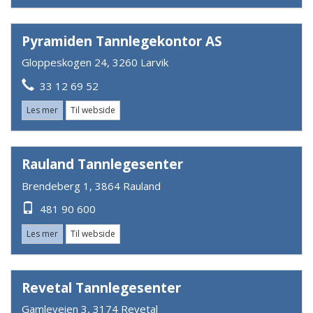
Pyramiden Tannlegekontor AS
Gloppeskogen 24, 3260 Larvik
33 12 69 52
Les mer
Til webside
Rauland Tannlegesenter
Brendeberg 1, 3864 Rauland
481 90 600
Les mer
Til webside
Revetal Tannlegesenter
Gamleveien 3, 3174 Revetal