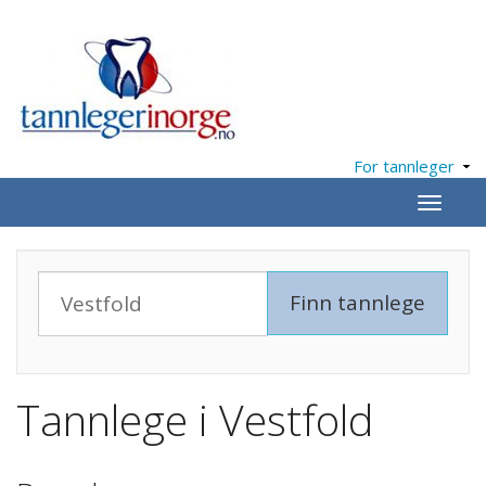
For tannleger
Meny
Tannlege i Vestfold