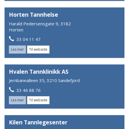
Horten Tannhelse
Harald Pedersensgate 9, 3182
Horten
33 04 11 47
Les mer
Til webside
Hvalen Tannklinikk AS
Jernbanealleen 35, 3210 Sandefjord
33 46 88 76
Les mer
Til webside
Kilen Tannlegesenter