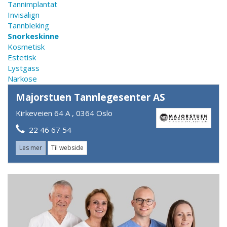
Tannimplantat
Invisalign
Tannbleking
Snorkeskinne
Kosmetisk
Estetisk
Lystgass
Narkose
Majorstuen Tannlegesenter AS
Kirkeveien 64 A , 0364 Oslo
22 46 67 54
Les mer
Til webside