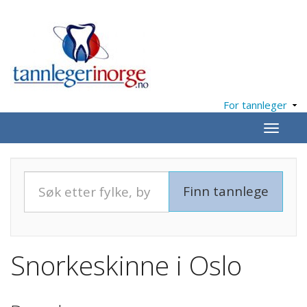
For tannleger
Meny
Snorkeskinne i Oslo