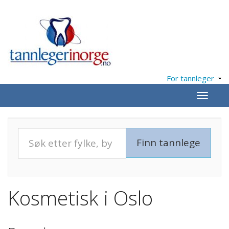
For tannleger
Meny
Kosmetisk i Oslo