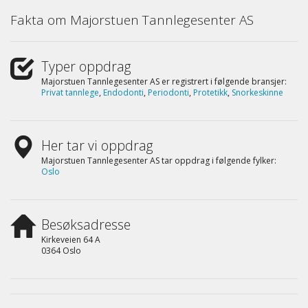
Fakta om Majorstuen Tannlegesenter AS
Typer oppdrag
Majorstuen Tannlegesenter AS er registrert i følgende bransjer:
Privat tannlege
,
Endodonti
,
Periodonti
,
Protetikk
,
Snorkeskinne
Her tar vi oppdrag
Majorstuen Tannlegesenter AS tar oppdrag i følgende fylker:
Oslo
Besøksadresse
Kirkeveien 64 A
0364 Oslo