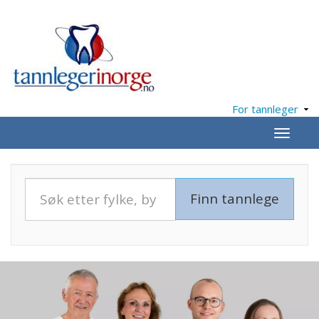
For tannleger
Meny