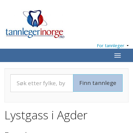
For tannleger
Meny
Lystgass i Agder