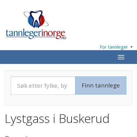
For tannleger
Meny
Lystgass i Buskerud