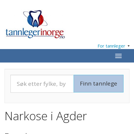
For tannleger
Meny
Narkose i Agder