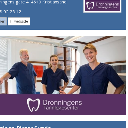
ningens gate 4, 4610 Kristiansand
 02 25 12
mer
Til webside