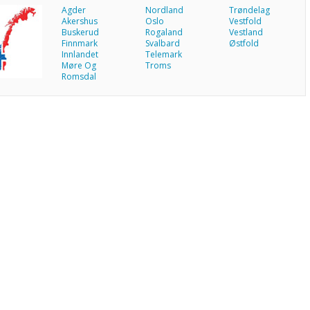
Agder
Nordland
Trøndelag
Akershus
Oslo
Vestfold
Buskerud
Rogaland
Vestland
Finnmark
Svalbard
Østfold
Innlandet
Telemark
Møre Og
Troms
Romsdal