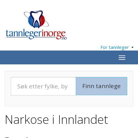
For tannleger
Meny
Narkose i Innlandet