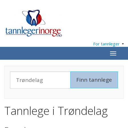
For tannleger
Meny
Tannlege i Trøndelag