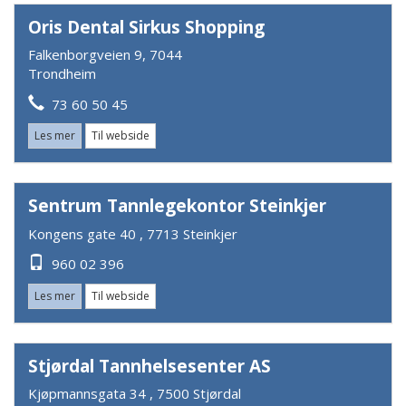
Oris Dental Sirkus Shopping
Falkenborgveien 9, 7044
Trondheim
73 60 50 45
Les mer
Til webside
Sentrum Tannlegekontor Steinkjer
Kongens gate 40 , 7713 Steinkjer
960 02 396
Les mer
Til webside
Stjørdal Tannhelsesenter AS
Kjøpmannsgata 34 , 7500 Stjørdal