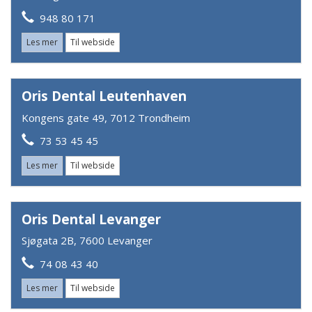
948 80 171
Les mer
Til webside
Oris Dental Leutenhaven
Kongens gate 49, 7012 Trondheim
73 53 45 45
Les mer
Til webside
Oris Dental Levanger
Sjøgata 2B, 7600 Levanger
74 08 43 40
Les mer
Til webside