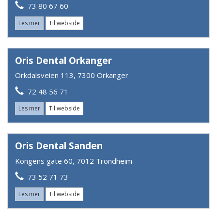
73 80 67 60
Les mer
Til webside
Oris Dental Orkanger
Orkdalsveien 113, 7300 Orkanger
72 48 56 71
Les mer
Til webside
Oris Dental Sanden
Kongens gate 60, 7012 Trondheim
73 52 71 73
Les mer
Til webside