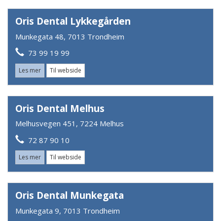
Oris Dental Lykkegården
Munkegata 48, 7013 Trondheim
73 99 19 99
Les mer
Til webside
Oris Dental Melhus
Melhusvegen 451, 7224 Melhus
72 87 90 10
Les mer
Til webside
Oris Dental Munkegata
Munkegata 9, 7013 Trondheim