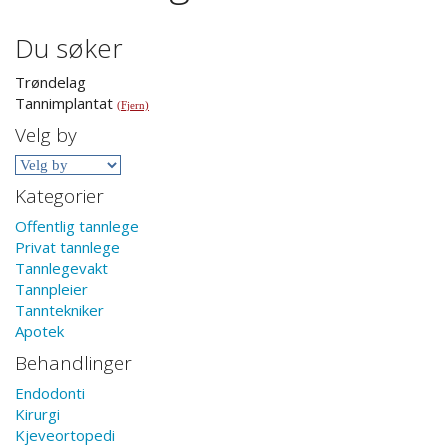
Du søker
Trøndelag
Tannimplantat
(Fjern)
Velg by
Kategorier
Offentlig tannlege
Privat tannlege
Tannlegevakt
Tannpleier
Tanntekniker
Apotek
Behandlinger
Endodonti
Kirurgi
Kjeveortopedi