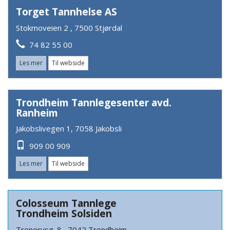
Torget Tannhelse AS
Stokmoveien 2 , 7500 Stjørdal
74 82 55 00
Les mer
Til webside
Trondheim Tannlegesenter avd.
Ranheim
Jakobslivegen 1, 7058 Jakobsli
909 00 909
Les mer
Til webside
Colosseum Tannlege
Trondheim Solsiden
Trenerysg. 8 , 7042 Trondheim