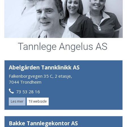
Abelgården Tannklinikk AS
Falkenborgvegen 35 C, 2 etasje,
7044 Trondheim
73 53 28 16
Les mer
Til webside
Bakke Tannlegekontor AS