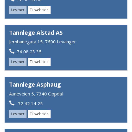
Les mer
Til webside
Tannlege Alstad AS
Jernbanegata 15, 7600 Levanger
74 08 23 35
Les mer
Til webside
Tannlege Asphaug
Auneveien 5, 7340 Oppdal
72 42 14 25
Les mer
Til webside