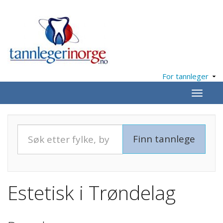
For tannleger
Meny
Estetisk i Trøndelag