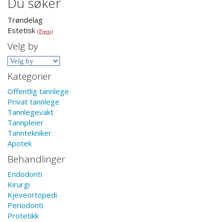
Du søker
Trøndelag
Estetisk
(Fjern)
Velg by
Kategorier
Offentlig tannlege
Privat tannlege
Tannlegevakt
Tannpleier
Tanntekniker
Apotek
Behandlinger
Endodonti
Kirurgi
Kjeveortopedi
Periodonti
Protetikk