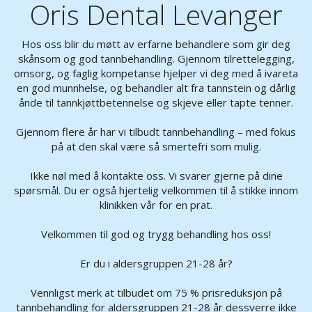
Oris Dental Levanger
Hos oss blir du møtt av erfarne behandlere som gir deg
skånsom og god tannbehandling. Gjennom tilrettelegging,
omsorg, og faglig kompetanse hjelper vi deg med å ivareta
en god munnhelse, og behandler alt fra tannstein og dårlig
ånde til tannkjøttbetennelse og skjeve eller tapte tenner.
Gjennom flere år har vi tilbudt tannbehandling – med fokus
på at den skal være så smertefri som mulig.
Ikke nøl med å kontakte oss. Vi svarer gjerne på dine
spørsmål. Du er også hjertelig velkommen til å stikke innom
klinikken vår for en prat.
Velkommen til god og trygg behandling hos oss!
Er du i aldersgruppen 21-28 år?
Vennligst merk at tilbudet om 75 % prisreduksjon på
tannbehandling for aldersgruppen 21-28 år dessverre ikke