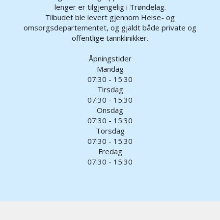
lenger er tilgjengelig i Trøndelag.
Tilbudet ble levert gjennom Helse- og
omsorgsdepartementet, og gjaldt både private og
offentlige tannklinikker.
Åpningstider
Mandag
07:30 - 15:30
Tirsdag
07:30 - 15:30
Onsdag
07:30 - 15:30
Torsdag
07:30 - 15:30
Fredag
07:30 - 15:30