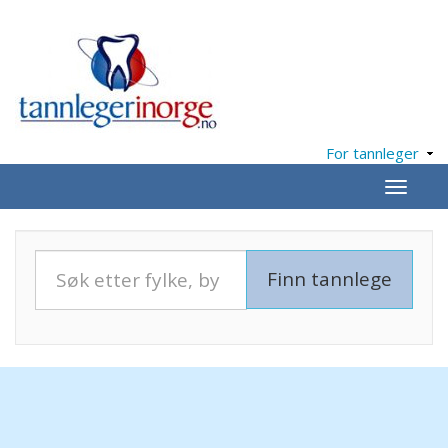
For tannleger
Meny