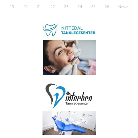
19
20
21
22
23
24
25
26
Neste