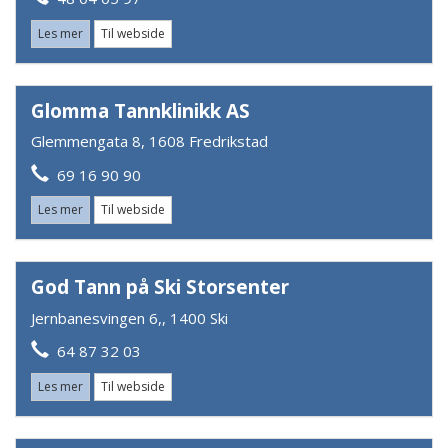
Les mer
Til webside
Glomma Tannklinikk AS
Glemmengata 8, 1608 Fredrikstad
69 16 90 90
Les mer
Til webside
God Tann på Ski Storsenter
Jernbanesvingen 6,, 1400 Ski
64 87 32 03
Les mer
Til webside