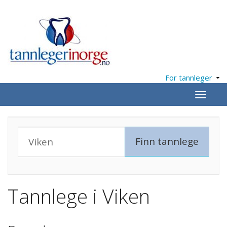
For tannleger
Meny
Tannlege i Viken