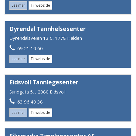
Les mer
Til webside
Dyrendal Tannhelsesenter
Dyrendalsveien 13 C, 1778 Halden
69 21 10 60
Les mer
Til webside
Eidsvoll Tannlegesenter
Sundgata 5, , 2080 Eidsvoll
63 96 49 38
Les mer
Til webside
Eiksmarka Tannlegesenter AS