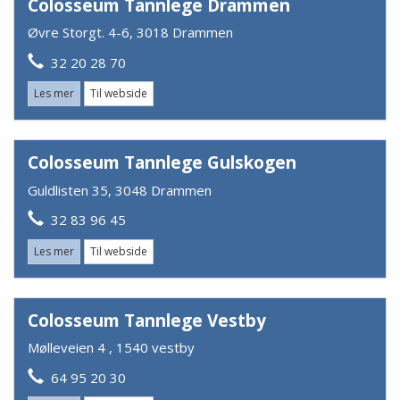
Colosseum Tannlege Drammen
Øvre Storgt. 4-6, 3018 Drammen
32 20 28 70
Les mer
Til webside
Colosseum Tannlege Gulskogen
Guldlisten 35, 3048 Drammen
32 83 96 45
Les mer
Til webside
Colosseum Tannlege Vestby
Mølleveien 4 , 1540 vestby
64 95 20 30