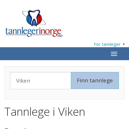
For tannleger
Meny
Tannlege i Viken