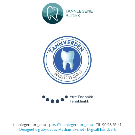
tannlegerinorge.no -
post@tannlegerinorge.no
- Tlf: 90 98 65 41
Designet og utviklet av Mediamakeriet - Digitalt håndverk