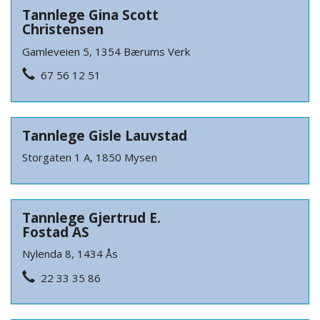
Tannlege Gina Scott
Christensen
Gamleveien 5, 1354 Bærums Verk
67 56 12 51
Tannlege Gisle Lauvstad
Storgaten 1 A, 1850 Mysen
Tannlege Gjertrud E.
Fostad AS
Nylenda 8, 1434 Ås
22 33 35 86