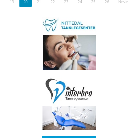
19
20
21
22
23
24
25
26
Neste