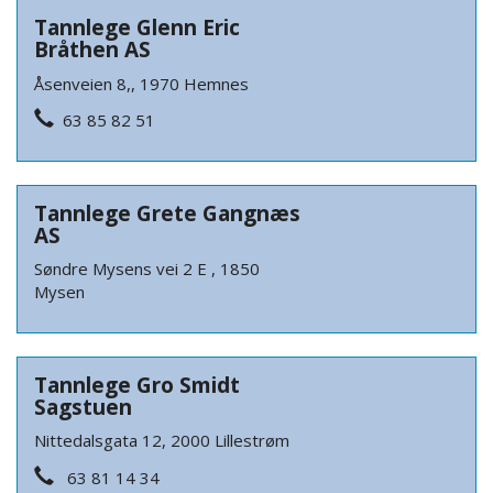
Tannlege Glenn Eric
Bråthen AS
Åsenveien 8,, 1970 Hemnes
63 85 82 51
Tannlege Grete Gangnæs
AS
Søndre Mysens vei 2 E , 1850
Mysen
Tannlege Gro Smidt
Sagstuen
Nittedalsgata 12, 2000 Lillestrøm
63 81 14 34