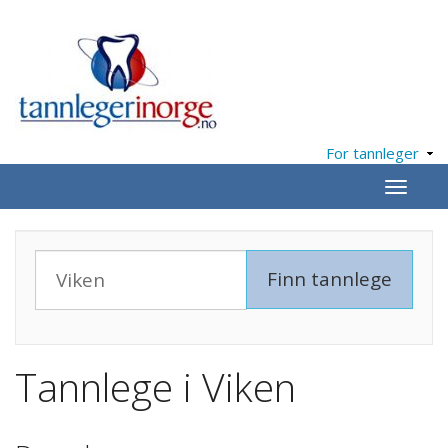
For tannleger
Meny
Tannlege i Viken