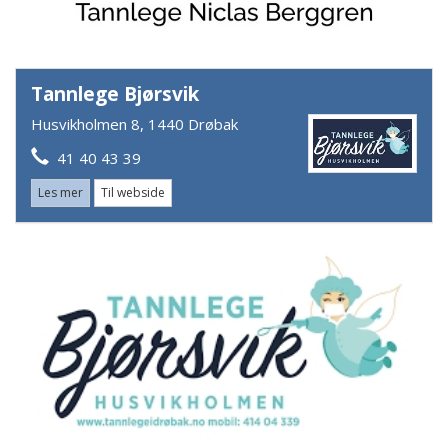
Tannlege Bjørsvik
Husvikholmen 8, 1440 Drøbak
41 40 43 39
Les mer
Til webside