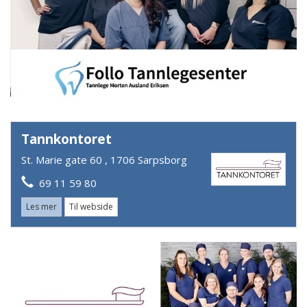
Tannkontoret
St. Marie gate 60 , 1706 Sarpsborg
69 11 59 80
Les mer
Til webside