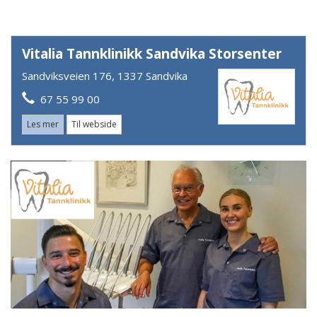
Vitalia Tannklinikk Sandvika Storsenter
Sandviksveien 176, 1337 Sandvika
67 55 99 00
Les mer
Til webside