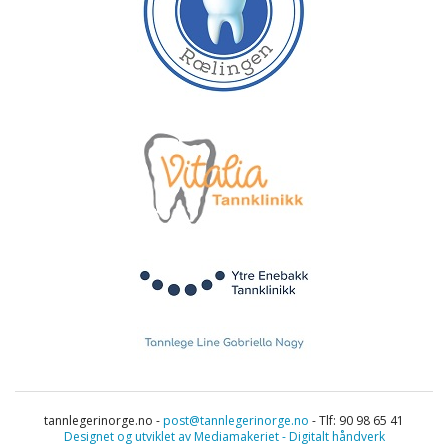
tannlegerinorge.no -
post@tannlegerinorge.no
- Tlf: 90 98 65 41
Designet og utviklet av Mediamakeriet - Digitalt håndverk