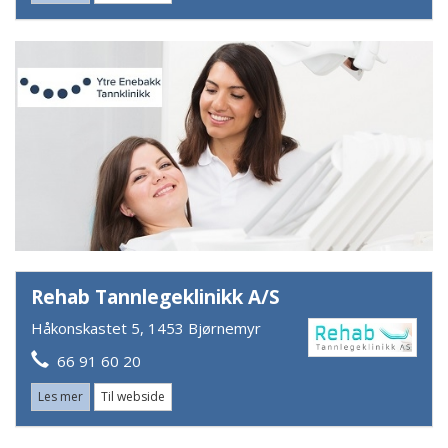
Rehab Tannlegeklinikk A/S
Håkonskastet 5, 1453 Bjørnemyr
66 91 60 20
Les mer
Til webside