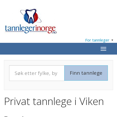
For tannleger
Meny
Privat tannlege i Viken