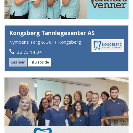
Kongsberg Tannlegesenter AS
Nymoens Torg 6, 3611 Kongsberg
32 73 14 34
Les mer
Til webside