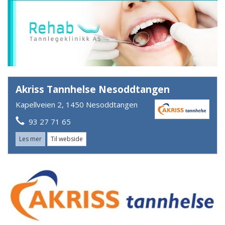
Akriss Tannhelse Nesoddtangen
Kapellveien 2, 1450 Nesoddtangen
93 27 71 65
Les mer
Til webside