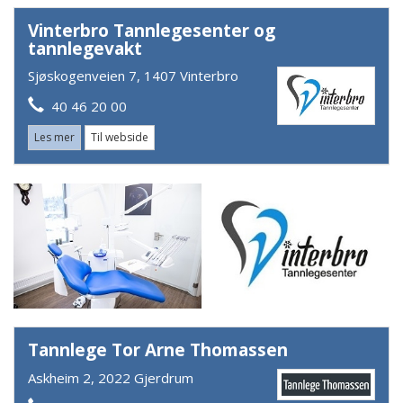
Vinterbro Tannlegesenter og
tannlegevakt
Sjøskogenveien 7, 1407 Vinterbro
40 46 20 00
Les mer
Til webside
Tannlege Tor Arne Thomassen
Askheim 2, 2022 Gjerdrum