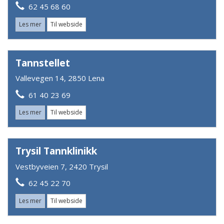
62 45 68 60
Les mer
Til webside
Tannstellet
Vallevegen 14, 2850 Lena
61 40 23 69
Les mer
Til webside
Trysil Tannklinikk
Vestbyveien 7, 2420 Trysil
62 45 22 70
Les mer
Til webside