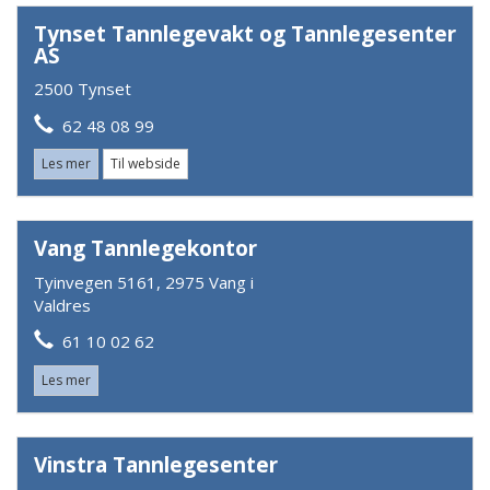
Tynset Tannlegevakt og Tannlegesenter
AS
2500 Tynset
62 48 08 99
Les mer
Til webside
Vang Tannlegekontor
Tyinvegen 5161, 2975 Vang i
Valdres
61 10 02 62
Les mer
Vinstra Tannlegesenter