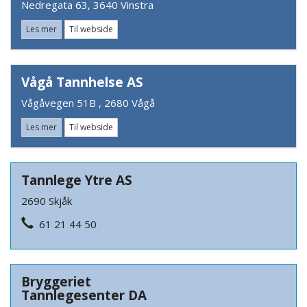
Nedregata 63, 3640 Vinstra
Les mer
Til webside
Vågå Tannhelse AS
Vågåvegen 51B , 2680 Vågå
Les mer
Til webside
Tannlege Ytre AS
2690 Skjåk
61 21 44 50
Bryggeriet
Tannlegesenter DA