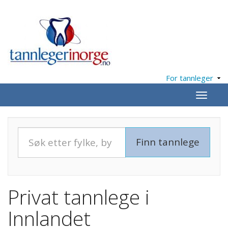
For tannleger
Meny
Privat tannlege i
Innlandet