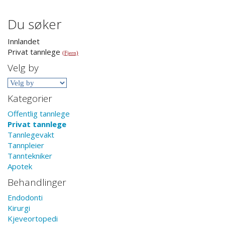
Du søker
Innlandet
Privat tannlege
(Fjern)
Velg by
Kategorier
Offentlig tannlege
Privat tannlege
Tannlegevakt
Tannpleier
Tanntekniker
Apotek
Behandlinger
Endodonti
Kirurgi
Kjeveortopedi