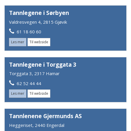
Tannlegene i Sørbyen
Valdresvegen 4, 2815 Gjøvik
61 18 60 60
Les mer
Til webside
Tannlegene i Torggata 3
Torggata 3, 2317 Hamar
62 52 44 44
Les mer
Til webside
Tannlenene Gjermunds AS
Heggeriset, 2440 Engerdal