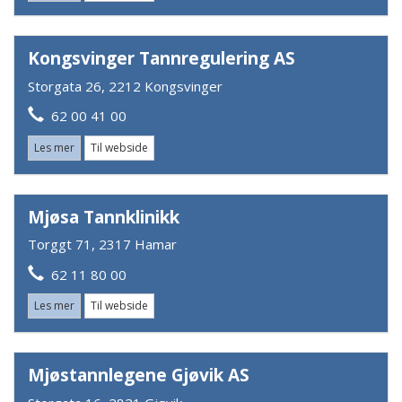
Kongsvinger Tannregulering AS
Storgata 26, 2212 Kongsvinger
62 00 41 00
Les mer
Til webside
Mjøsa Tannklinikk
Torggt 71, 2317 Hamar
62 11 80 00
Les mer
Til webside
Mjøstannlegene Gjøvik AS