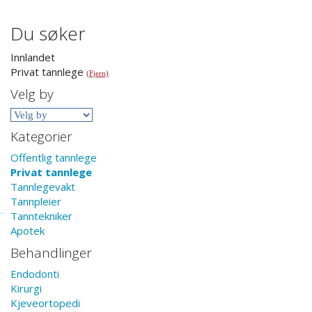
Du søker
Innlandet
Privat tannlege
(Fjern)
Velg by
Kategorier
Offentlig tannlege
Privat tannlege
Tannlegevakt
Tannpleier
Tanntekniker
Apotek
Behandlinger
Endodonti
Kirurgi
Kjeveortopedi