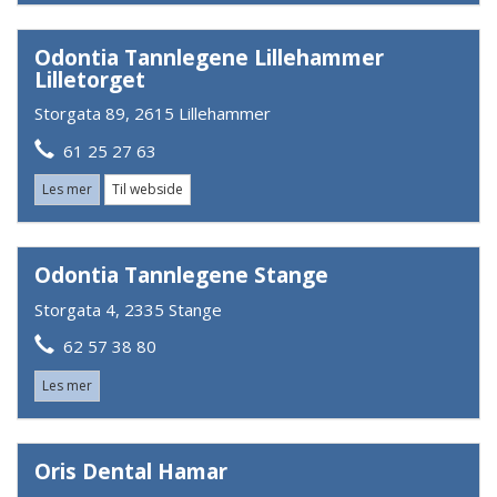
Odontia Tannlegene Lillehammer
Lilletorget
Storgata 89, 2615 Lillehammer
61 25 27 63
Les mer
Til webside
Odontia Tannlegene Stange
Storgata 4, 2335 Stange
62 57 38 80
Les mer
Oris Dental Hamar