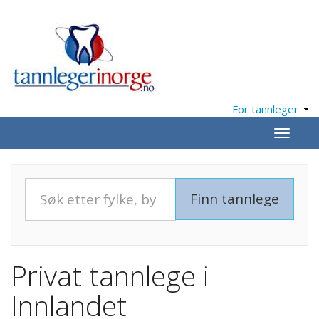
For tannleger
Meny
Privat tannlege i
Innlandet