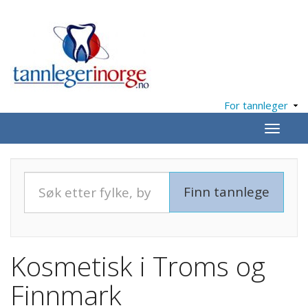
For tannleger
Meny
Kosmetisk i Troms og
Finnmark