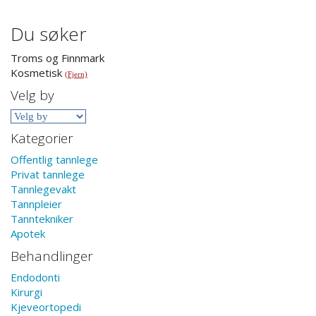
Du søker
Troms og Finnmark
Kosmetisk
(Fjern)
Velg by
Kategorier
Offentlig tannlege
Privat tannlege
Tannlegevakt
Tannpleier
Tanntekniker
Apotek
Behandlinger
Endodonti
Kirurgi
Kjeveortopedi