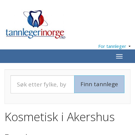
For tannleger
Meny
Kosmetisk i Akershus