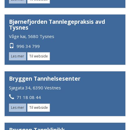
Bjørnefjorden Tannlegepraksis avd
Tysnes
Våge kai, 5680 Tysnes
996 34 799
Les mer
Til webside
Bryggen Tannhelsesenter
Sjøgata 34, 6390 Vestnes
71 18 08 44
Les mer
Til webside
Bryggen Tannklinikk