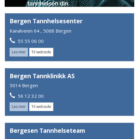
Bergen Tannhelsesenter
Kanalveien 64 , 5068 Bergen
55 55 06 00
Les mer
Til webside
Bergen Tannklinikk AS
5014 Bergen
56 12 32 00
Les mer
Til webside
Bergesen Tannhelseteam