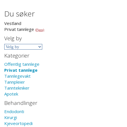
Du søker
Vestland
Privat tannlege
(Fjern)
Velg by
Kategorier
Offentlig tannlege
Privat tannlege
Tannlegevakt
Tannpleier
Tanntekniker
Apotek
Behandlinger
Endodonti
Kirurgi
Kjeveortopedi