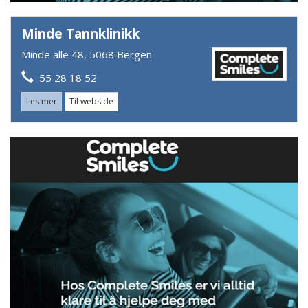
Minde Tannklinikk
Minde alle 48, 5068 Bergen
55 28 18 52
Les mer
Til webside