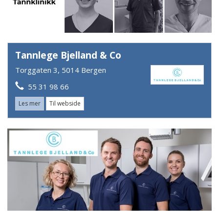
Tannlege Bjelland & Co
Torggaten 3, 5014 Bergen
55 31 98 66
Les mer
Til webside