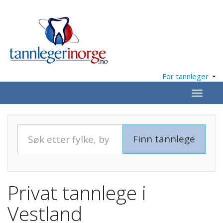
For tannleger
Meny
Privat tannlege i
Vestland