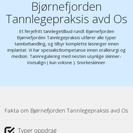
Bjørnefjorden
Tannlegepraksis avd Os
Et ferjefritt tannlegetilbud rundt Bjørnefjorden
Bjørnefjorden Tannlegepraksis utfører alle typer
tannbehandling, og tilbyr komplette løsninger innen
implantat. Vi har spesialistkompetanse innen oralkirurgi og
medisin. Tannregulering med nesten usynlige skinner-
Invisalign ( kun voksne ). Snorkeskinner.
Fakta om Bjørnefjorden Tannlegepraksis avd Os
Typer oppdrag