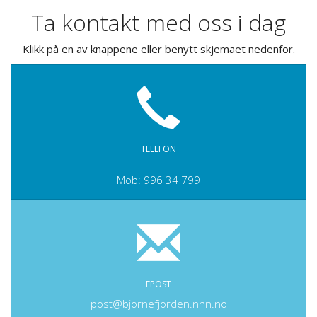
Ta kontakt med oss i dag
Klikk på en av knappene eller benytt skjemaet nedenfor.
TELEFON
Mob: 996 34 799
EPOST
post@bjornefjorden.nhn.no