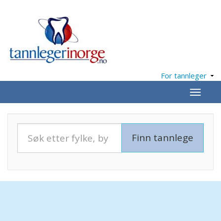
For tannleger
Meny