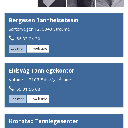
Bergesen Tannhelseteam
Sartorvegen 12, 5343 Straume
56 33 24 30
Les mer
Til webside
Eidsvåg Tannlegekontor
Vollane 1, 5105 Eidsvåg i Åsane
55 31 58 68
Les mer
Til webside
Kronstad Tannlegesenter