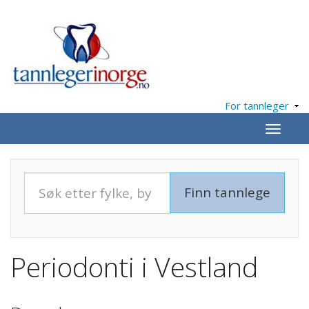
For tannleger
Meny
Periodonti i Vestland