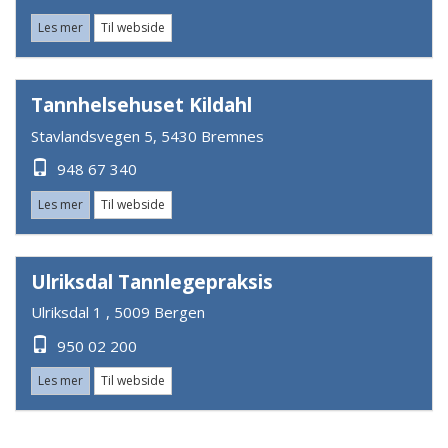
Les mer
Til webside
Tannhelsehuset Kildahl
Stavlandsvegen 5, 5430 Bremnes
948 67 340
Les mer
Til webside
Ulriksdal Tannlegepraksis
Ulriksdal 1 , 5009 Bergen
950 02 200
Les mer
Til webside