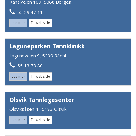
Kanalveien 109, 5068 Bergen
55 29 47 11
Les mer
Til webside
Laguneparken Tannklinikk
Laguneveien 9, 5239 Rådal
55 13 73 80
Les mer
Til webside
Olsvik Tannlegesenter
Olsviksåsen 4 , 5183 Olsvik
Les mer
Til webside