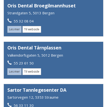
Oris Dental Broegilmannhuset
Strandgaten 5, 5013 Bergen
55 32 08 04
Les mer
Til webside
Oris Dental Tårnplassen
Valkendorfsgaten 5, 5012 Bergen
55 23 61 50
Les mer
Til webside
Sartor Tannlegesenter DA
Sartorvegen 12, 5353 Straume
56 33 11 30