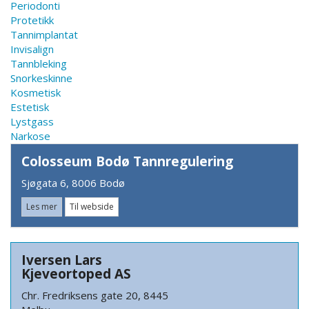
Periodonti
Protetikk
Tannimplantat
Invisalign
Tannbleking
Snorkeskinne
Kosmetisk
Estetisk
Lystgass
Narkose
Colosseum Bodø Tannregulering
Sjøgata 6, 8006 Bodø
Les mer
Til webside
Iversen Lars
Kjeveortoped AS
Chr. Fredriksens gate 20, 8445