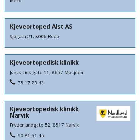
Melbu
Kjeveortoped Alst AS
Sjøgata 21, 8006 Bodø
Kjeveortopedisk klinikk
Jonas Lies gate 11, 8657 Mosjøen
75 17 23 43
Kjeveortopedisk klinikk
Narvik
Frydenlundgate 52, 8517 Narvik
90 81 61 46