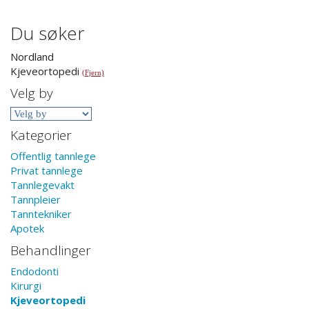
Du søker
Nordland
Kjeveortopedi
(Fjern)
Velg by
Kategorier
Offentlig tannlege
Privat tannlege
Tannlegevakt
Tannpleier
Tanntekniker
Apotek
Behandlinger
Endodonti
Kirurgi
Kjeveortopedi