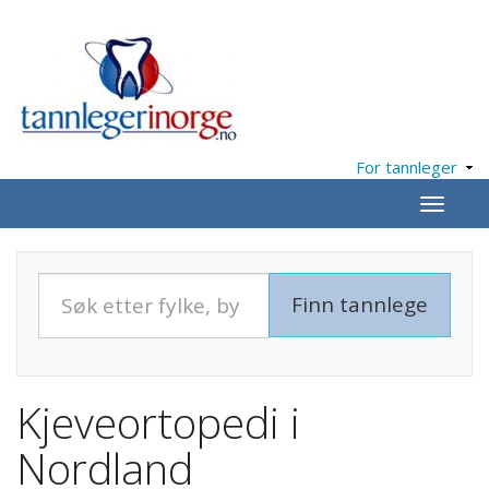
For tannleger
Meny
Kjeveortopedi i
Nordland