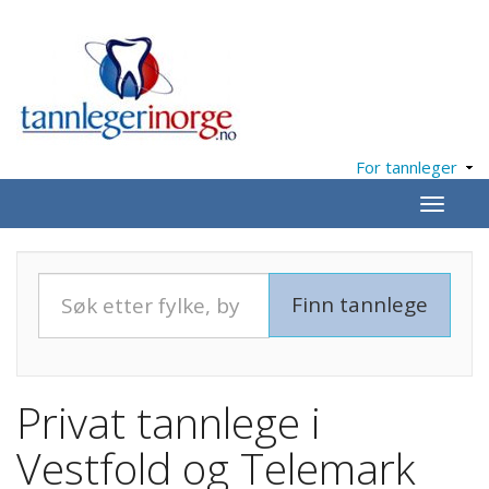
For tannleger
Meny
Privat tannlege i
Vestfold og Telemark