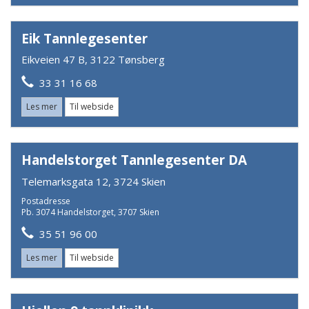
Eik Tannlegesenter
Eikveien 47 B, 3122 Tønsberg
33 31 16 68
Les mer
Til webside
Handelstorget Tannlegesenter DA
Telemarksgata 12, 3724 Skien
Postadresse
Pb. 3074 Handelstorget, 3707 Skien
35 51 96 00
Les mer
Til webside