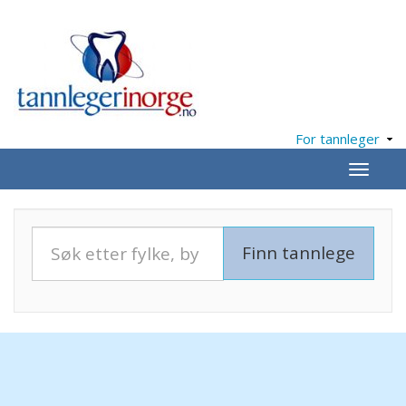
For tannleger
Meny