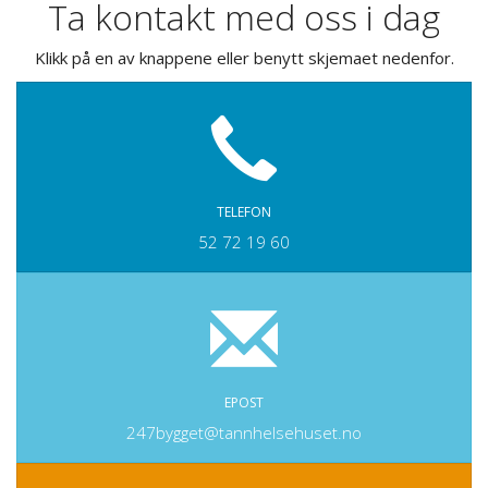
Ta kontakt med oss i dag
Klikk på en av knappene eller benytt skjemaet nedenfor.
TELEFON
52 72 19 60
EPOST
247bygget@tannhelsehuset.no