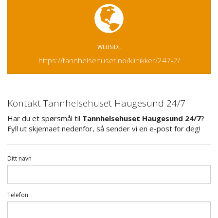
WEBSIDE
https://tannhelsehuset.no/klinikker/247-2/
Kontakt Tannhelsehuset Haugesund 24/7
Har du et spørsmål til
Tannhelsehuset Haugesund 24/7
?
Fyll ut skjemaet nedenfor, så sender vi en e-post for deg!
Ditt navn
Telefon