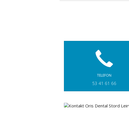
TELEFON
53 41 61 66