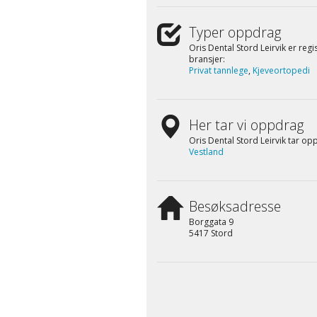
Typer oppdrag
Oris Dental Stord Leirvik er regi
bransjer:
Privat tannlege
,
Kjeveortopedi
Her tar vi oppdrag
Oris Dental Stord Leirvik tar opp
Vestland
Besøksadresse
Borggata 9
5417 Stord