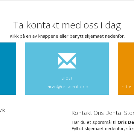
Ta kontakt med oss i dag
Klikk på en av knappene eller benytt skjemaet nedenfor.
EPOST
leirvik@orisdental.no
https:
Kontakt Oris Dental Stor
Har du et spørsmål til
Oris De
Fyll ut skjemaet nedenfor, så 