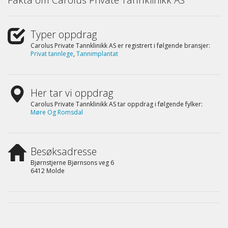
Typer oppdrag
Carolus Private Tannklinikk AS er registrert i følgende bransjer:
Privat tannlege
,
Tannimplantat
Her tar vi oppdrag
Carolus Private Tannklinikk AS tar oppdrag i følgende fylker:
Møre Og Romsdal
Besøksadresse
Bjørnstjerne Bjørnsons veg 6
6412 Molde