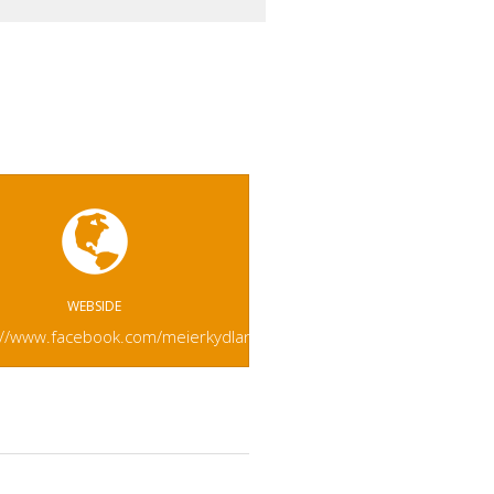
WEBSIDE
://www.facebook.com/meierkydland/