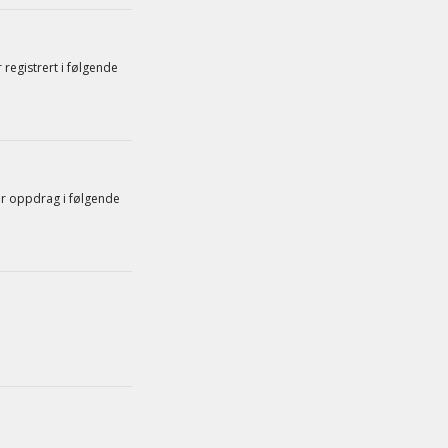
registrert i følgende
r oppdrag i følgende