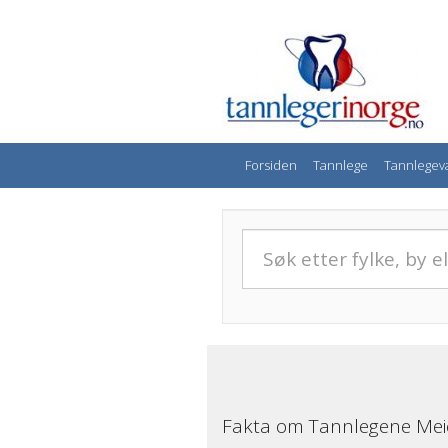
Forsiden
Tannlege
Tannlegev
Fakta om Tannlegene Mei