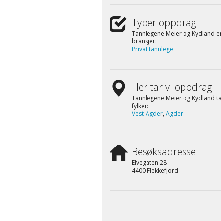
Typer oppdrag
Tannlegene Meier og Kydland er 
bransjer:
Privat tannlege
Her tar vi oppdrag
Tannlegene Meier og Kydland ta
fylker:
Vest-Agder
,
Agder
Besøksadresse
Elvegaten 28
4400 Flekkefjord