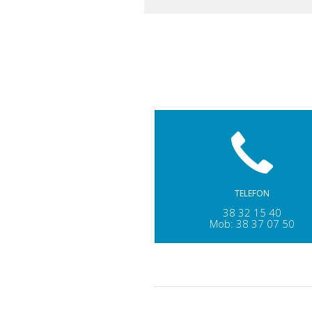
TELEFON
38 32 15 40
Mob: 38 37 07 50