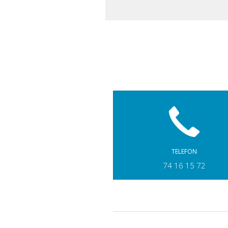
TELEFON
74 16 15 72