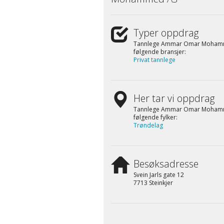
Typer oppdrag
Tannlege Ammar Omar Mohammed
følgende bransjer:
Privat tannlege
Her tar vi oppdrag
Tannlege Ammar Omar Mohamme
følgende fylker:
Trøndelag
Besøksadresse
Svein Jarls gate 12
7713 Steinkjer