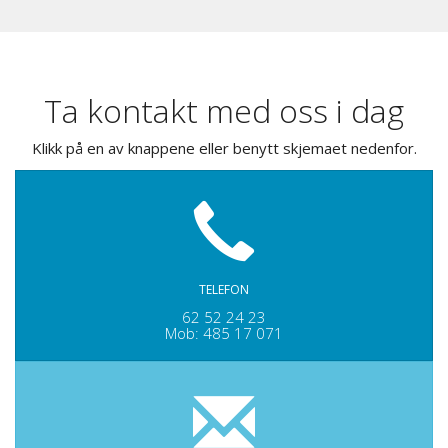
Ta kontakt med oss i dag
Klikk på en av knappene eller benytt skjemaet nedenfor.
TELEFON
62 52 24 23
Mob: 485 17 071