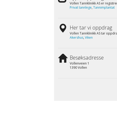
Vollen Tannklinikk AS er registre
Privat tannlege
,
Tannimplantat
Her tar vi oppdrag
Vollen Tannklinikk AS tar oppdra
Akershus
,
Viken
Besøksadresse
Vollenveien 1
1390 Vollen