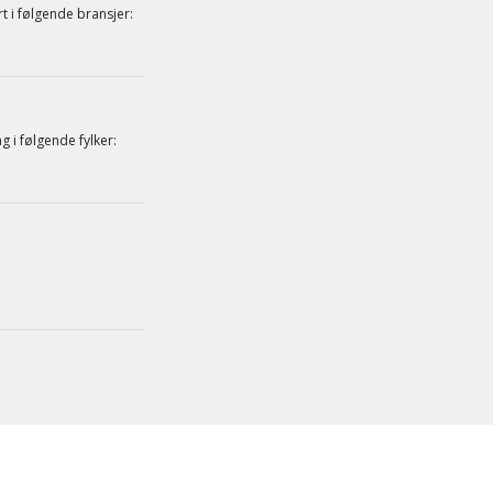
rt i følgende bransjer:
g i følgende fylker: