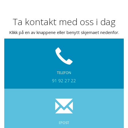
Ta kontakt med oss i dag
Klikk på en av knappene eller benytt skjemaet nedenfor.
TELEFON
91 92 27 22
EPOST