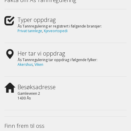
Typer oppdrag
Ås Tannregulering er registrert i følgende bransjer:
Privat tannlege
,
Kjeveortopedi
Her tar vi oppdrag
Ås Tannregulering tar oppdrag i følgende fylker:
Akershus
,
Viken
Besøksadresse
Gamleveien 2
1430 Ås
Finn frem til oss