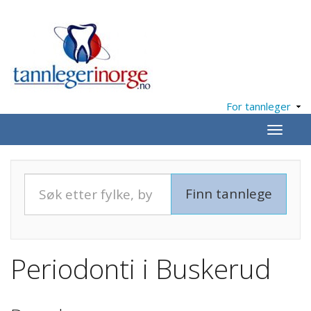
For tannleger
Meny
Periodonti i Buskerud